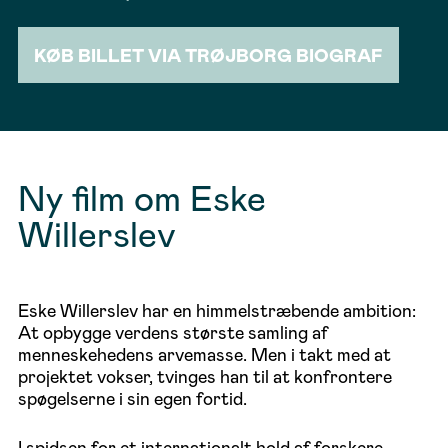
KØB BILLET VIA TRØJBORG BIOGRAF
Ny film om Eske
Willerslev
Eske Willerslev har en himmelstræbende ambition:
At opbygge verdens største samling af
menneskehedens arvemasse. Men i takt med at
projektet vokser, tvinges han til at konfrontere
spøgelserne i sin egen fortid.
I spidsen for et internationalt hold af forskere