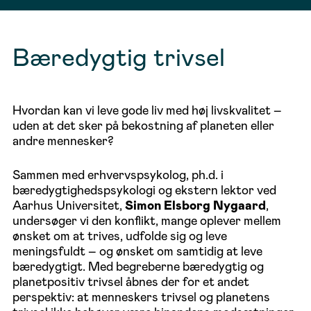
Bæredygtig trivsel
Hvordan kan vi leve gode liv med høj livskvalitet –
uden at det sker på bekostning af planeten eller
andre mennesker?
Sammen med erhvervspsykolog, ph.d. i
bæredygtighedspsykologi og ekstern lektor ved
Aarhus Universitet,
Simon Elsborg Nygaard
,
undersøger vi den konflikt, mange oplever mellem
ønsket om at trives, udfolde sig og leve
meningsfuldt – og ønsket om samtidig at leve
bæredygtigt. Med begreberne bæredygtig og
planetpositiv trivsel åbnes der for et andet
perspektiv: at menneskers trivsel og planetens