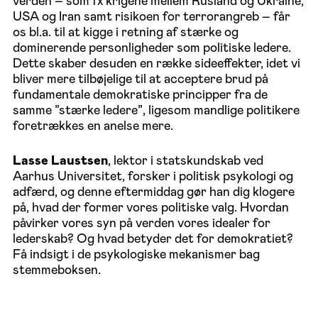
USA og Iran samt risikoen for terrorangreb – får
os bl.a. til at kigge i retning af stærke og
dominerende personligheder som politiske ledere.
Dette skaber desuden en række sideeffekter, idet vi
bliver mere tilbøjelige til at acceptere brud på
fundamentale demokratiske principper fra de
samme ”stærke ledere”, ligesom mandlige politikere
foretrækkes en anelse mere.
Lasse Laustsen
, lektor i statskundskab ved
Aarhus Universitet, forsker i politisk psykologi og
adfærd, og denne eftermiddag gør han dig klogere
på, hvad der former vores politiske valg. Hvordan
påvirker vores syn på verden vores idealer for
lederskab? Og hvad betyder det for demokratiet?
Få indsigt i de psykologiske mekanismer bag
stemmeboksen.