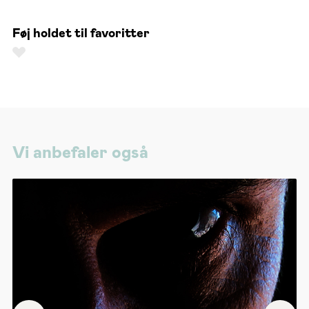
Føj holdet til favoritter
Vi anbefaler også