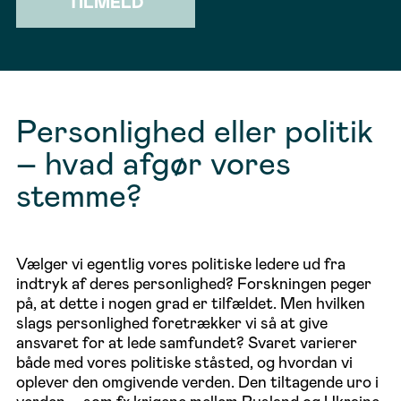
TILMELD
Personlighed eller politik
– hvad afgør vores
stemme?
Vælger vi egentlig vores politiske ledere ud fra
indtryk af deres personlighed? Forskningen peger
på, at dette i nogen grad er tilfældet. Men hvilken
slags personlighed foretrækker vi så at give
ansvaret for at lede samfundet? Svaret varierer
både med vores politiske ståsted, og hvordan vi
oplever den omgivende verden. Den tiltagende uro i
verden – som fx krigene mellem Rusland og Ukraine,