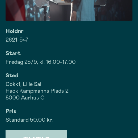
Holdnr
2621-547
Start
Fredag 25/9, kl. 16.00-17.00
Sted
Dokk1, Lille Sal
Hack Kampmanns Plads 2
8000 Aarhus C
Pris
Standard
50,00 kr.