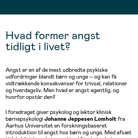
Hvad former angst
tidligt i livet?
Angst er en af de mest udbredte psykiske
udfordringer blandt børn og unge – og kan få
vidtrækkende konsekvenser for trivsel, relationer
og hverdagsliv. Men hvad er angst egentlig, og
hvorfor opstår den?
I foredraget giver psykolog og lektor klinisk
børnepsykologi
Johanne Jeppesen Lomholt
fra
Aarhus Universitet en forskningsbaseret
introduktion til angst hos børn og unge. Med afsæt