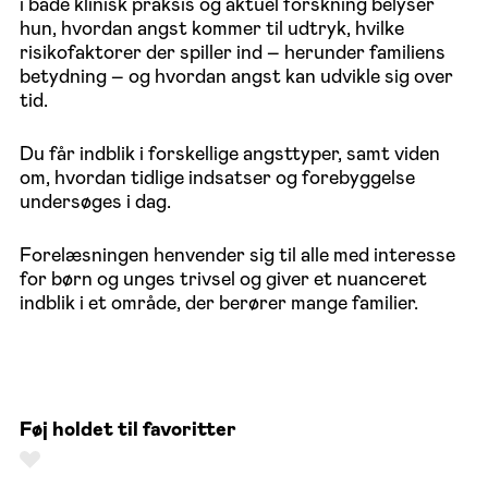
i både klinisk praksis og aktuel forskning belyser
hun, hvordan angst kommer til udtryk, hvilke
risikofaktorer der spiller ind – herunder familiens
betydning – og hvordan angst kan udvikle sig over
tid.
Du får indblik i forskellige angsttyper, samt viden
om, hvordan tidlige indsatser og forebyggelse
undersøges i dag.
Forelæsningen henvender sig til alle med interesse
for børn og unges trivsel og giver et nuanceret
indblik i et område, der berører mange familier.
Føj holdet til favoritter