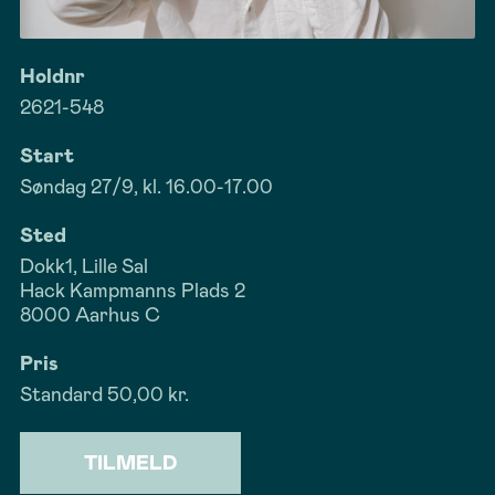
Holdnr
2621-548
Start
Søndag 27/9, kl. 16.00-17.00
Sted
Dokk1, Lille Sal
Hack Kampmanns Plads 2
8000 Aarhus C
Pris
Standard
50,00 kr.
TILMELD