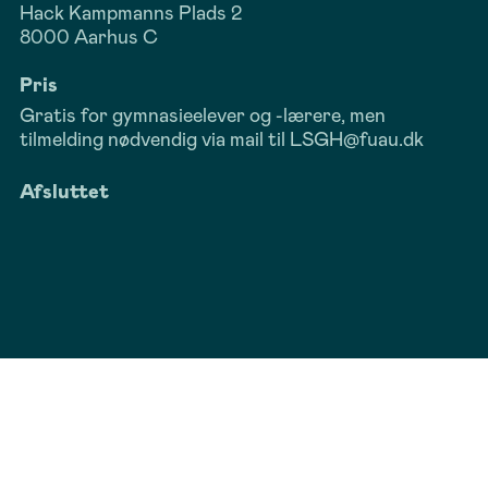
Hack Kampmanns Plads 2
8000 Aarhus C
Pris
Gratis for gymnasieelever og -lærere, men
tilmelding nødvendig via mail til LSGH@fuau.dk
Afsluttet