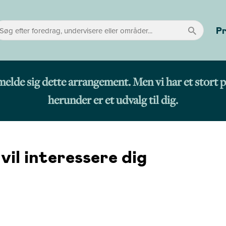
P
lmelde sig dette arrangement. Men vi har et sto
herunder er et udvalg til dig.
il interessere dig