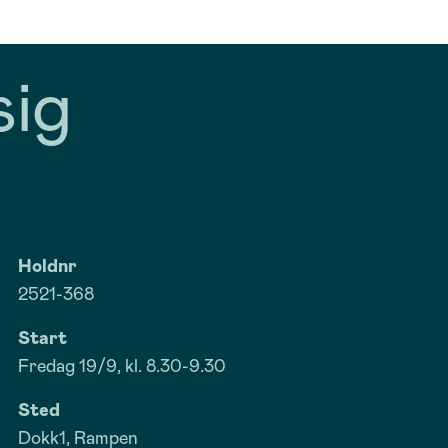
sig
Holdnr
2521-368
Start
Fredag 19/9, kl. 8.30-9.30
Sted
Dokk1, Rampen