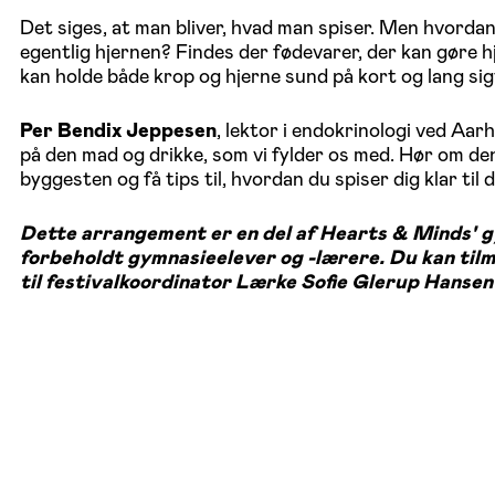
Det siges, at man bliver, hvad man spiser. Men hvordan 
egentlig hjernen? Findes der fødevarer, der kan gøre 
kan holde både krop og hjerne sund på kort og lang si
Per Bendix Jeppesen
, lektor i endokrinologi ved Aar
på den mad og drikke, som vi fylder os med. Hør om de
byggesten og få tips til, hvordan du spiser dig klar ti
Dette arrangement er en del af Hearts & Minds' 
forbeholdt gymnasieelever og -lærere. Du kan tilme
til festivalkoordinator Lærke Sofie Glerup Hans