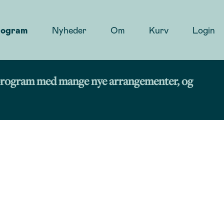
rogram
Nyheder
Om
Kurv
Login
rt program med mange nye arrangementer, og