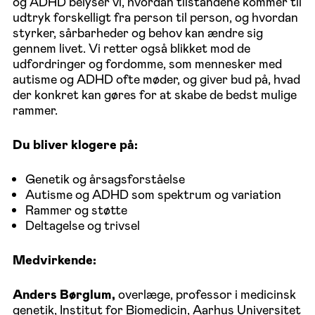
og ADHD belyser vi, hvordan tilstandene kommer til
udtryk forskelligt fra person til person, og hvordan
styrker, sårbarheder og behov kan ændre sig
gennem livet. Vi retter også blikket mod de
udfordringer og fordomme, som mennesker med
autisme og ADHD ofte møder, og giver bud på, hvad
der konkret kan gøres for at skabe de bedst mulige
rammer.
Du bliver klogere på:
Genetik og årsagsforståelse
Autisme og ADHD som spektrum og variation
Rammer og støtte
Deltagelse og trivsel
Medvirkende:
Anders Børglum,
overlæge, professor i medicinsk
genetik, Institut for Biomedicin, Aarhus Universitet