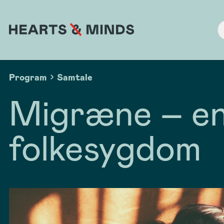
Program
Samtale
Migræne – en
folkesygdom