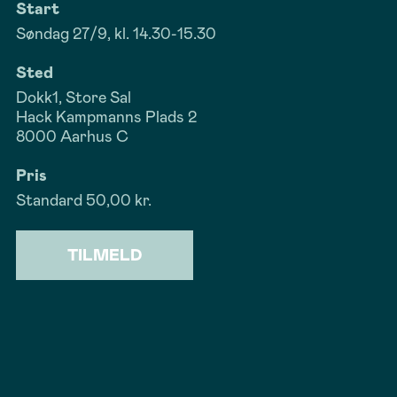
Start
Søndag 27/9, kl. 14.30-15.30
Sted
Dokk1, Store Sal
Hack Kampmanns Plads 2
8000 Aarhus C
Pris
Standard
50,00 kr.
TILMELD