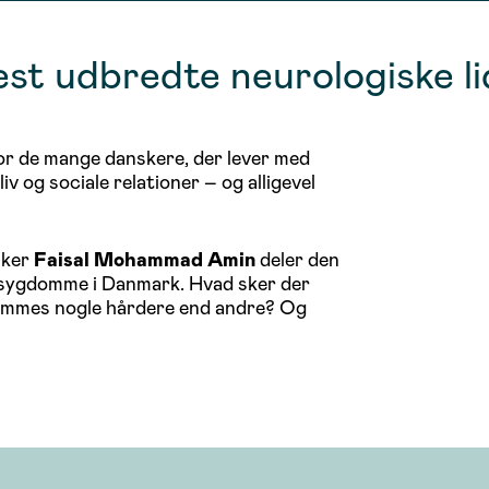
st udbredte neurologiske li
or de mange danskere, der lever med
 og sociale relationer – og alligevel
sker
Faisal Mohammad Amin
deler den
 sygdomme i Danmark. Hvad sker der
rammes nogle hårdere end andre? Og