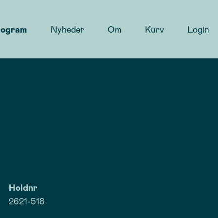
rogram
Nyheder
Om
Kurv
Login
Holdnr
2621-518