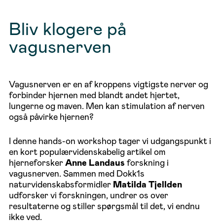
Bliv klogere på
vagusnerven
Vagusnerven er en af kroppens vigtigste nerver og
forbinder hjernen med blandt andet hjertet,
lungerne og maven. Men kan stimulation af nerven
også påvirke hjernen?
I denne hands-on workshop tager vi udgangspunkt i
en kort populærvidenskabelig artikel om
hjerneforsker
Anne Landaus
forskning i
vagusnerven. Sammen med Dokk1s
naturvidenskabsformidler
Matilda Tjellden
udforsker vi forskningen, undrer os over
resultaterne og stiller spørgsmål til det, vi endnu
ikke ved.