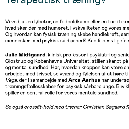
Vi ved, at en løbetur, en fodboldkamp eller en tur i 
hvad sker der med humøret, livskvaliteten og vores men
Og hvordan kan fysisk træning skabe handlekraft, samh
mennesker med psykisk sårbarhed? Kan fitness ligefre
Julie Midtgaard
, klinisk professor i psykiatri og se
Glostrup og Københavns Universitet, stiller skarpt p
og mental sundhed. Hør, hvordan kroppen kan være en 
arbejdet med trivsel, selvværd og følelsen af at høre til
Vega
, der i samarbejde med
Arca Aarhus
har undersøg
træningsfællesskaber for psykisk sårbare unge. Bliv kl
spiller en central rolle for vores mentale sundhed.
Se også crossfit-hold med træner Christian Søgaard 