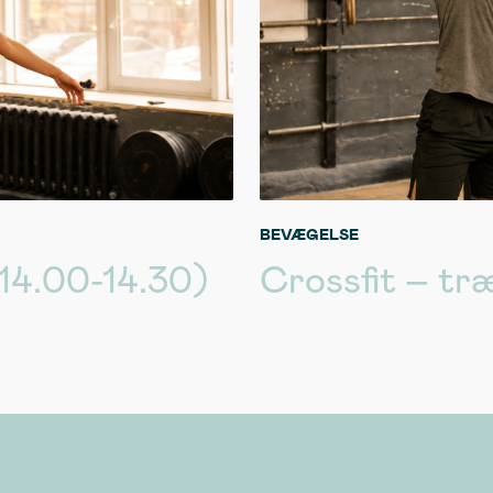
BEVÆGELSE
 14.00-14.30)
Crossfit – træ