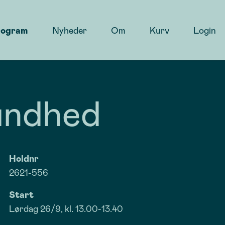
rogram
Nyheder
Om
Kurv
Login
sundhed
Holdnr
2621-556
Start
Lørdag 26/9, kl. 13.00-13.40