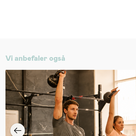
Vi anbefaler også