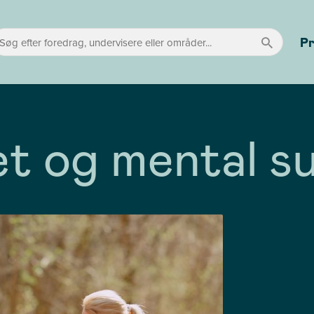
P
tet og mental 