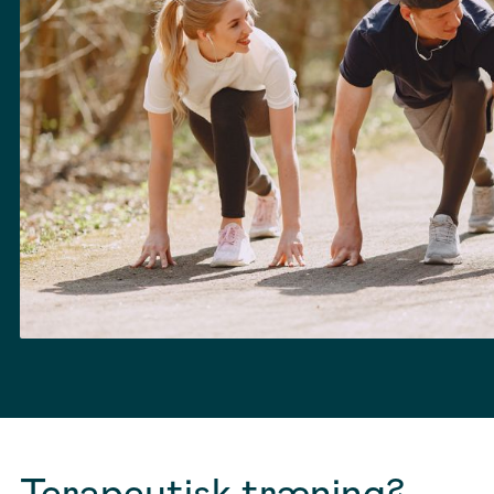
Terapeutisk træning?